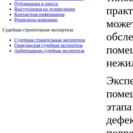
Публикации в прессе
практ
Выступления на телевидении
Контактная информация
может
Реквизиты компании
Судебная строительная экспертиза
обсл
Судебная строительная экспертиза
Гражданская судебная экспертиза
поме
Арбитражная судебная экспертиза
нежи
Эксп
помещ
этапа
дефек
повр