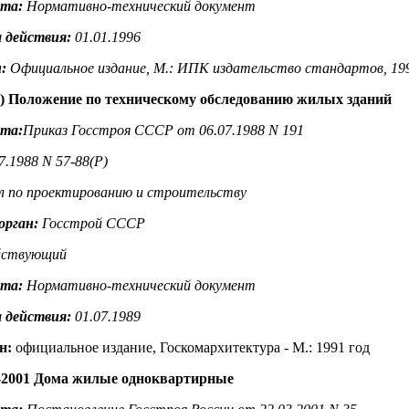
нта:
Нормативно-технический документ
 действия:
01.01.1996
:
Официальное издание, М.: ИПК издательство стандартов, 199
) Положение по техническому обследованию жилых зданий
нта:
Приказ Госстроя СССР от 06.07.1988 N 191
.1988 N 57-88(Р)
л по проектированию и строительству
орган:
Госстрой СССР
ствующий
нта:
Нормативно-технический документ
 действия:
01.07.1989
н
:
официальное издание, Госкомархитектура - М.: 1991 год
-2001 Дома жилые одноквартирные