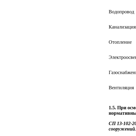
Водопровод
Канализация
Отопление
Электроосв
Газоснабжен
Вентиляция
1.5. При ос
нормативны
СП 13-102-2
сооружений