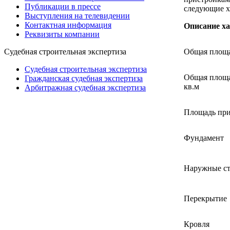
Публикации в прессе
следующие х
Выступления на телевидении
Контактная информация
Описание ха
Реквизиты компании
Общая площа
Судебная строительная экспертиза
Судебная строительная экспертиза
Общая площа
Гражданская судебная экспертиза
кв.м
Арбитражная судебная экспертиза
Площадь при
Фундамент
Наружные с
Перекрытие
Кровля