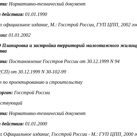
нта:
Нормативно-технический документ
 действия:
01.01.1990
:
официальное издание, М.: Госстрой России, ГУП ЦПП, 2002 го
ции:
01.01.2002
99 Планировка и застройка территорий малоэтажного жилищ
тва
нта:
Постановление Госстроя России от 30.12.1999 N 94
(СП) от 30.12.1999 N 30-102-99
л по проектированию и строительству
орган:
Госстрой России
ствующий
нта:
Нормативно-технический документ
 действия:
01.01.2000
:
Официальное издание, Госстрой России - М.: ГУП ЦПП, 2000 г