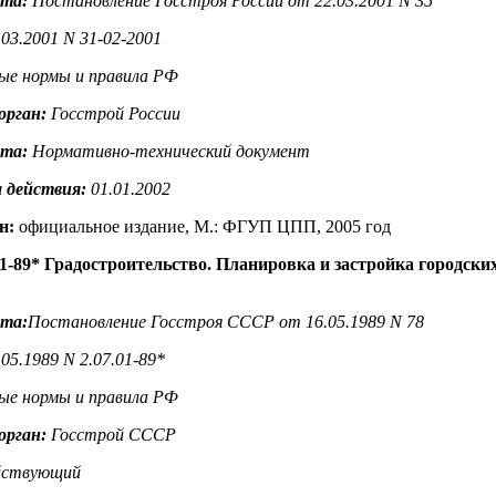
нта:
Постановление Госстроя России от 22.03.2001 N 35
03.2001 N 31-02-2001
е нормы и правила РФ
орган:
Госстрой России
нта:
Нормативно-технический документ
 действия:
01.01.2002
н:
официальное издание, М.: ФГУП ЦПП, 2005 год
1-89* Градостроительство. Планировка и застройка городских
нта:
Постановление Госстроя СССР от 16.05.1989 N 78
5.1989 N 2.07.01-89*
е нормы и правила РФ
орган:
Госстрой СССР
ствующий