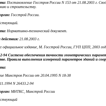
нта:
Постановление Госстроя России N 153 от 21.08.2003 г. Сво
нию и строительству.
орган:
Госстрой России.
ствующий.
нта:
Нормативно-технический документ.
 действия:
21.08.2003 г.
:
официальное издание, М. Госстрой России, ГУП ЦПП, 2003 год
2-94 Система обеспечения точности геометрических парамет
ве. Правила выполнения измерений параметров зданий и соо
нта:
ие Минстроя России от 20.04.1995 N 18-38
1.1994 N 26433.2-94
орган:
МНТКС, Минстрой России
ствующий