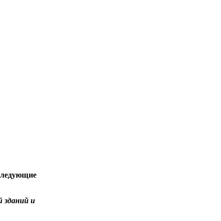
 следующие
 зданий и