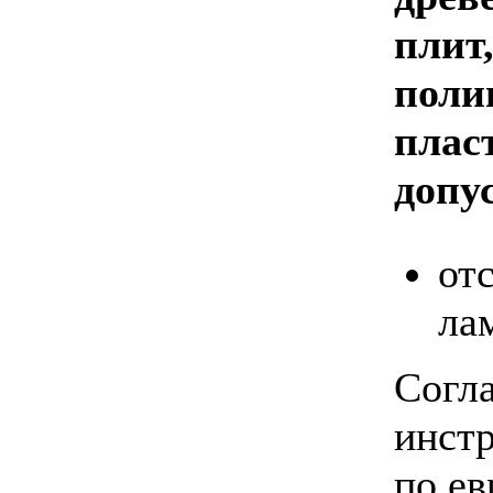
плит
поли
пласт
допу
от
ла
Согл
инстр
по е