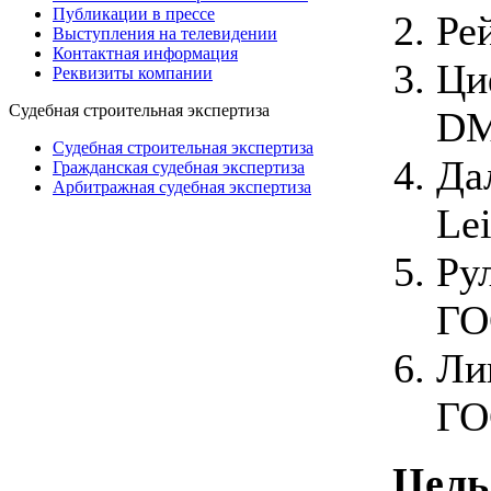
Публикации в прессе
Ре
Выступления на телевидении
Контактная информация
Ци
Реквизиты компании
Судебная строительная экспертиза
DM
Судебная строительная экспертиза
Да
Гражданская судебная экспертиза
Арбитражная судебная экспертиза
Le
Ру
ГО
Ли
ГО
Цель