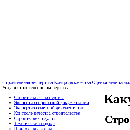
+7(495)607-02-83
Для звонков в рабочее время в будни
+7(926)901-56-80
Для звонков в выходные и праздничные д
Строительная экспертиза
Контроль качества
Оценка недвижим
Услуги строительной экспертизы
Как
Строительная экспертиза
Экспертиза проектной документации
Экспертиза сметной документации
Контроль качества строительства
Стро
Строительный аудит
Технический надзор
Приёмка квартиры