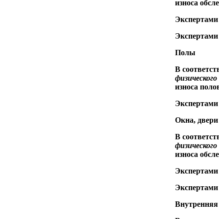
износа обсл
Экспертами
Экспертами
Полы
В соответст
физического
износа поло
Экспертами 
Окна, двери
В соответст
физического
износа обсл
Экспертами
Экспертами 
Внутренняя