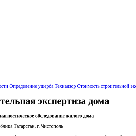
Заказать строительную экспертизу
Москва, 
ни
ости
Определение ущерба
Технадзор
Стоимость строительной эк
тельная экспертиза дома
иагностическое обследование жилого дома
блика Татарстан, г. Чистополь