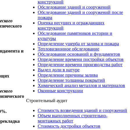
конструкций
Обследование зданий и сооружений
Обследование зданий и сооружений после
пожара
еского
Оценка несущих и ограждающих
изического
конструкций
Обследование памятников истории и
культуры
Определение ущерба от залива и пожара
Тепловизионное обследование
ундамента и
Обследование оснований и фундаментов
Определение времени постройки объектов
Определение времени производства работ
Выдел доли в натуре
Определение причины залива
ющих
Определение толщины покрытий
Химический анализ металлов и материалов
Оконные конструкции
еского
физического
Строительный аудит
Стоимость возведения зданий и сооружений
0%.
Объем выполненных строительно-
монтажных работ
ерекладка
Стоимость достройки объектов