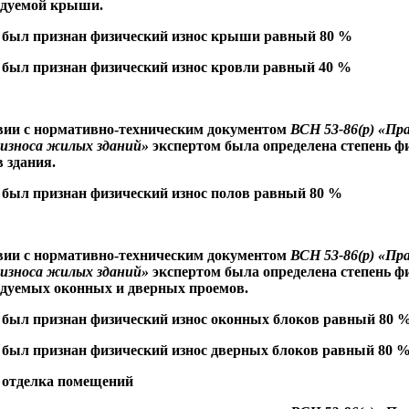
едуемой крыши.
 был признан физический износ крыши равный 80 %
 был признан физический износ кровли равный 40 %
вии с нормативно-техническим документом
ВСН 53-86(р) «Пр
 износа жилых зданий»
экспертом была определена степень ф
в здания.
был признан физический износ полов равный 80 %
вии с нормативно-техническим документом
ВСН 53-86(р) «Пр
 износа жилых зданий»
экспертом была определена степень ф
едуемых оконных и дверных проемов.
 был признан физический износ оконных блоков равный 80 
был признан физический износ дверных блоков равный 80 
 отделка помещений