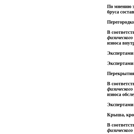
По мнению э
бруса соста
Перегородки
В соответст
физического
износа внут
Экспертами 
Экспертами 
Перекрыти
В соответст
физического
износа обсл
Экспертами
Крыша, кро
В соответст
физического