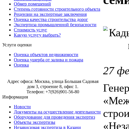
Обмер помещений
Степень готовности строительного объекта
Рецензии на экспертные заключения
Оценка качества строительства дорог
Экспертиза промышленной безопасности
Стоимость услуг
Какую услугу выбрать?
Услуги оценки
Оценка объектов недвижимости
Оценка ущерба от залива и пожара
Оценка
27 фе
Строительная экспертиза в Москве
Адрес офиса: Москва, улица Большая Садовая
Гене
дом 3, строение 8, офис 1.
Телефон: +7(926)901-56-80
«Меж
Информация
Новости
строи
Документы на осуществление деятельности
Оборудование для проведения экспертиз
«Нез
Объекты экспертизы
Независимая экспертиза в Казани