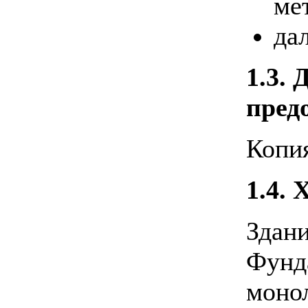
ме
да
1.3.
пред
Копия
1.4.
Здани
Фунд
моно