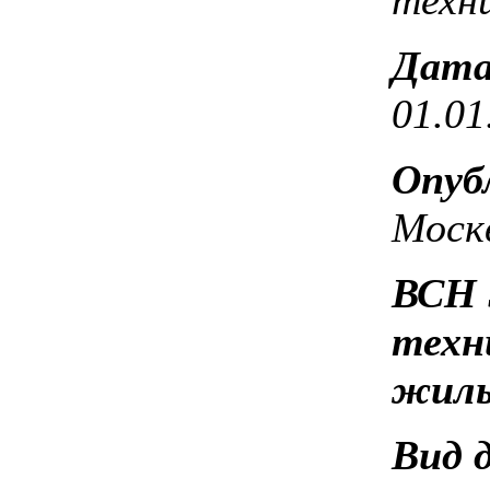
Дата
01.01
Опуб
Москв
ВСН 
техн
жилы
Вид 