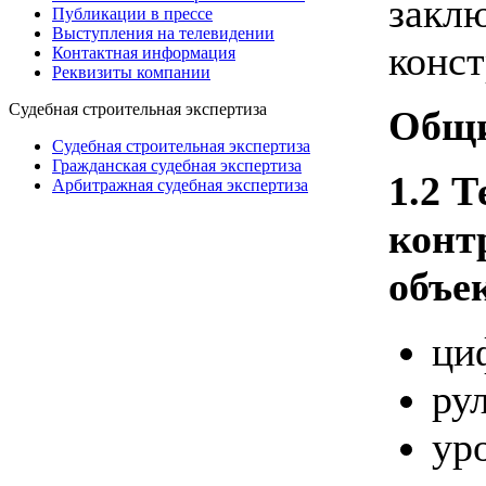
заклю
Публикации в прессе
Выступления на телевидении
конст
Контактная информация
Реквизиты компании
Судебная строительная экспертиза
Общи
Судебная строительная экспертиза
Гражданская судебная экспертиза
1.2 
Арбитражная судебная экспертиза
конт
объе
ци
ру
ур