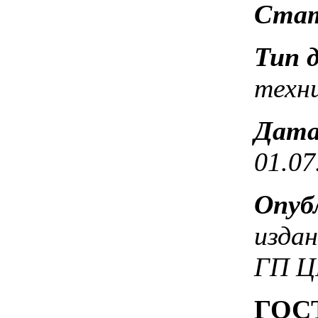
Стат
Тип 
техн
Дата
01.07
Опуб
издан
ГП Ц
ГОСТ