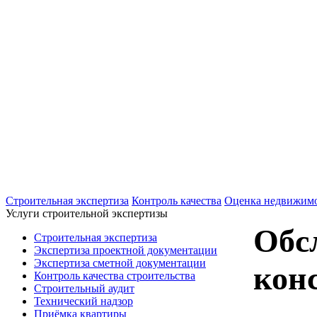
+7(495)607-02-83
Для звонков в рабочее время в будни
+7(926)901-56-80
Для звонков в выходные и праздничные д
Строительная экспертиза
Контроль качества
Оценка недвижим
Услуги строительной экспертизы
Обс
Строительная экспертиза
Экспертиза проектной документации
Экспертиза сметной документации
кон
Контроль качества строительства
Строительный аудит
Технический надзор
Приёмка квартиры