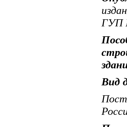
издан
ГУП 
Посо
стро
здан
Вид
Пост
Росс