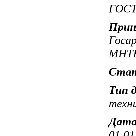
ГОСТ 
Прин
Госа
МНТ
Стат
Тип 
техн
Дата
01.01